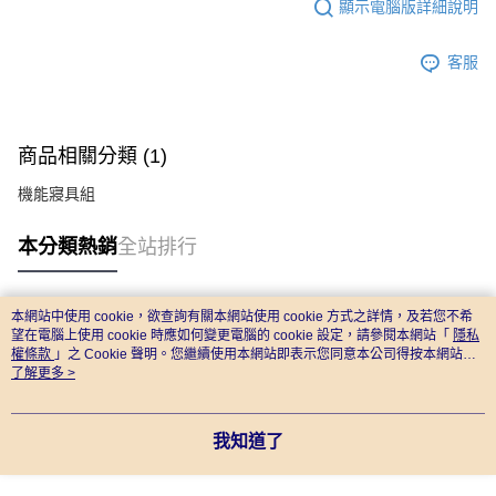
顯示電腦版詳細說明
客服
商品相關分類 (1)
機能寢具組
本分類熱銷
全站排行
本網站中使用 cookie，欲查詢有關本網站使用 cookie 方式之詳情，及若您不希
熱門標籤
望在電腦上使用 cookie 時應如何變更電腦的 cookie 設定，請參閱本網站「
隱私
權條款
」之 Cookie 聲明。您繼續使用本網站即表示您同意本公司得按本網站使
用條款之 Cookie 聲明使用 cookie。
了解更多 >
我知道了