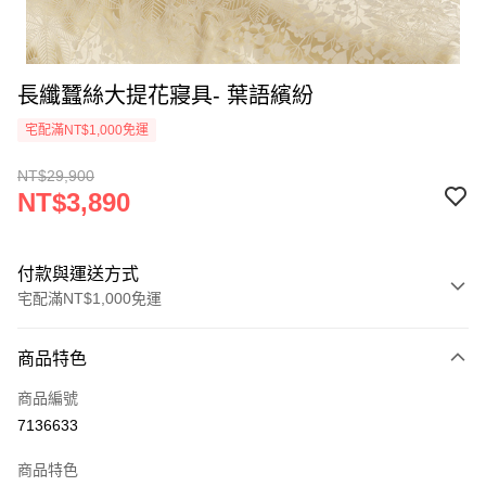
長纖蠶絲大提花寢具- 葉語繽紛
宅配滿NT$1,000免運
NT$29,900
NT$3,890
付款與運送方式
宅配滿NT$1,000免運
付款方式
商品特色
信用卡一次付款
商品編號
LINE Pay
7136633
Apple Pay
商品特色