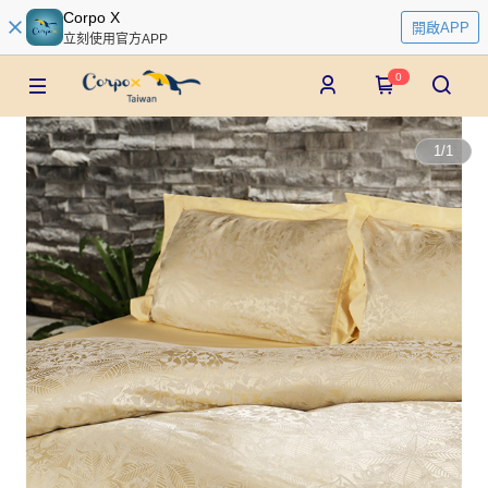
Corpo X
開啟APP
立刻使用官方APP
0
1
/
1