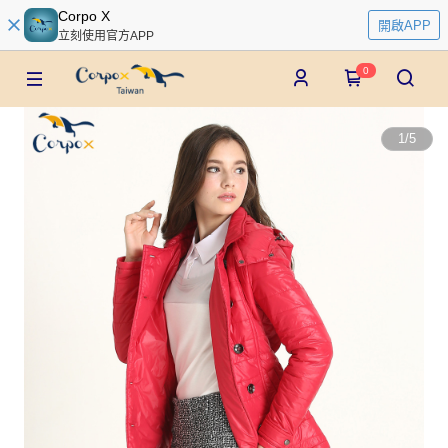
Corpo X
開啟APP
立刻使用官方APP
0
1
/
5