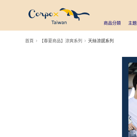
商品分類
主題
首頁
【春夏商品】涼爽系列
天絲涼感系列