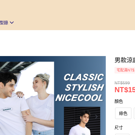
型錄
男款涼感
宅配滿NT$
NT$599
NT$1
顏色
綠色
尺寸