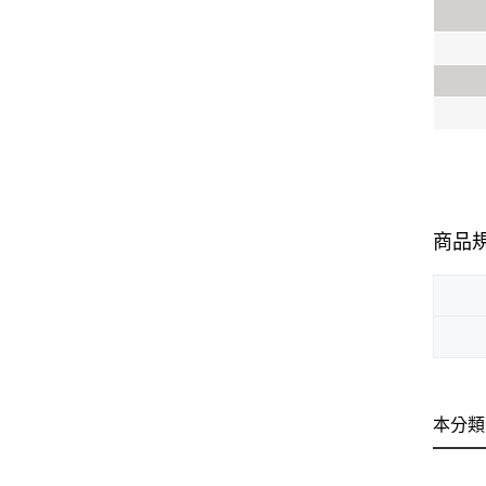
商品
本分類