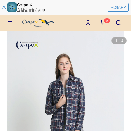
Corpo X
開啟APP
立刻使用官方APP
0
1
/
10