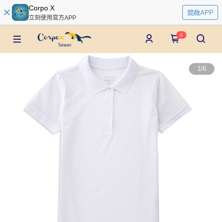
Corpo X
開啟APP
立刻使用官方APP
0
1
/
6