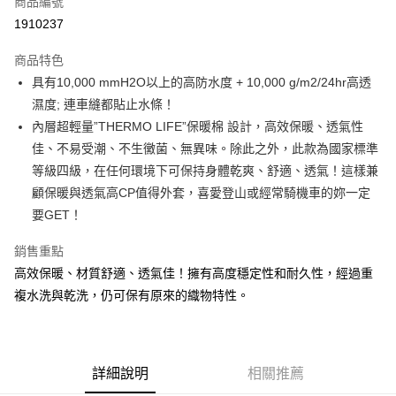
商品編號
LINE Pay
1910237
Apple Pay
商品特色
街口支付
具有10,000 mmH2O以上的高防水度 + 10,000 g/m2/24hr高透
濕度; 連車縫都貼止水條！
悠遊付
內層超輕量”THERMO LIFE”保暖棉 設計，高效保暖、透氣性
AFTEE先享後付
佳、不易受潮、不生黴菌、無異味。除此之外，此款為國家標準
相關說明
等級四級，在任何環境下可保持身體乾爽、舒適、透氣！這樣兼
【關於「AFTEE先享後付」】
顧保暖與透氣高CP值得外套，喜愛登山或經常騎機車的妳一定
ATM付款
AFTEE先享後付是「在收到商品之後才付款」的支付方式。 讓您購物簡單
要GET！
便利好安心！
１．簡單：不需註冊會員、不需綁卡、不需儲值。
運送方式
２．便利：只要手機號碼，簡訊認證，即可結帳。
銷售重點
３．安心：先確認商品／服務後，再付款。
宅配
高效保暖、材質舒適、透氣佳！擁有高度穩定性和耐久性，經過重
每筆NT$70，滿NT$1,000(含以上)免運費
複水洗與乾洗，仍可保有原來的織物特性。
【「AFTEE先享後付」結帳流程】
１．於結帳方式選擇「AFTEE先享後付」後，將跳轉至「AFTEE先享後付」
結帳頁面，進行簡訊認證並確認金額後，即可完成結帳。
２．訂單成立數日內，您將收到繳費通知簡訊。
３．收到繳費通知簡訊後14天內，點擊此簡訊中的連結，可透過四大超商／
詳細說明
相關推薦
ATM／網路銀行／等多元方式進行付款，方視為交易完成。
※ 請注意：結帳手續完成當下不需立刻繳費，但若您需要取消訂單，請聯絡